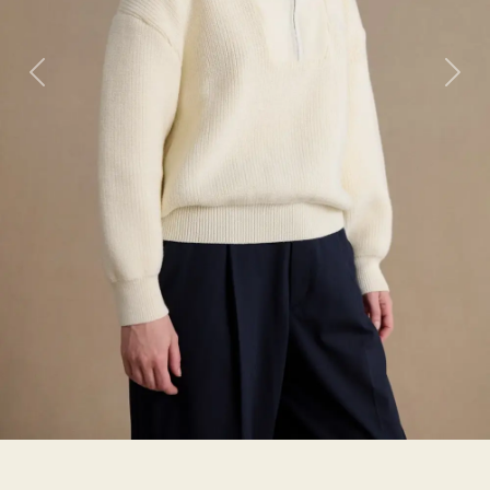
Previous
Nex